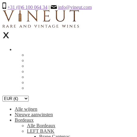
+31 (0)6 100 064 34
|
info@vineut.com
Alle wijnen
Nieuwe aanwinsten
Bordeaux
Alle Bordeaux
LEFT BANK
Brane Cantenac