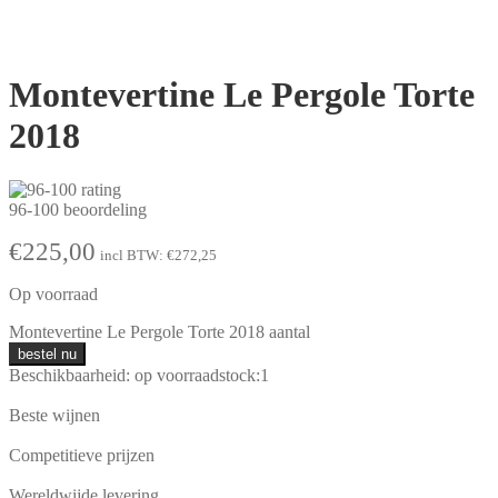
Montevertine Le Pergole Torte
2018
96-100 beoordeling
€
225,00
incl BTW:
€
272,25
Op voorraad
Montevertine Le Pergole Torte 2018 aantal
bestel nu
Beschikbaarheid:
op voorraad
stock:
1
Beste wijnen
Competitieve prijzen
Wereldwijde levering