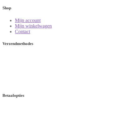
© Copyright 2026 VINEUT.com KVK:86877976