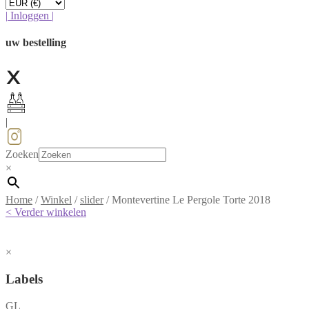
|
Inloggen
|
uw bestelling
|
Zoeken
×
Home
/
Winkel
/
slider
/
Montevertine Le Pergole Torte 2018
< Verder winkelen
×
Labels
GL