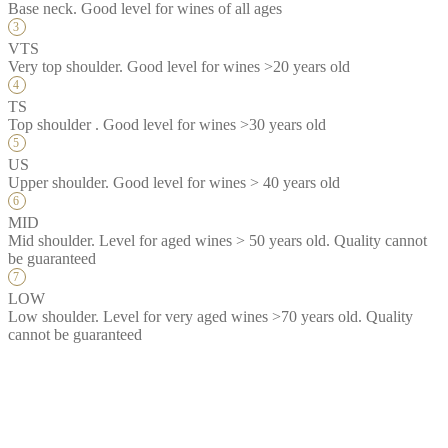
Base neck. Good level for wines of all ages
VTS
Very top shoulder. Good level for wines >20 years old
TS
Top shoulder . Good level for wines >30 years old
US
Upper shoulder. Good level for wines > 40 years old
MID
Mid shoulder. Level for aged wines > 50 years old. Quality cannot
be guaranteed
LOW
Low shoulder. Level for very aged wines >70 years old. Quality
cannot be guaranteed