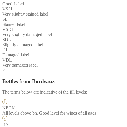
Good Label
VSSL
Very slightly stained label
SL
Stained label
VSDL
Very slightly damaged label
SDL
Slightly damaged label
DL
Damaged label
VDL
Very damaged label
×
Bottles from Bordeaux
The terms below are indicative of the fill levels:
NECK
All levels above bn. Good level for wines of all ages
BN