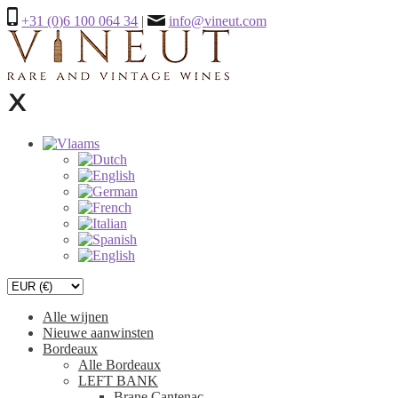
+31 (0)6 100 064 34
|
info@vineut.com
Alle wijnen
Nieuwe aanwinsten
Bordeaux
Alle Bordeaux
LEFT BANK
Brane Cantenac