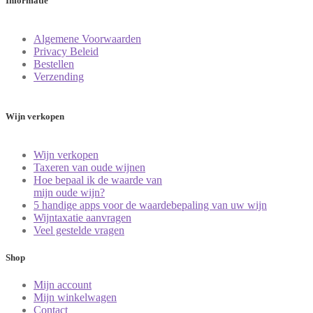
Informatie
Algemene Voorwaarden
Privacy Beleid
Bestellen
Verzending
Wijn verkopen
Wijn verkopen
Taxeren van oude wijnen
Hoe bepaal ik de waarde van
mijn oude wijn?
5 handige apps voor de waardebepaling van uw wijn
Wijntaxatie aanvragen
Veel gestelde vragen
Shop
Mijn account
Mijn winkelwagen
Contact