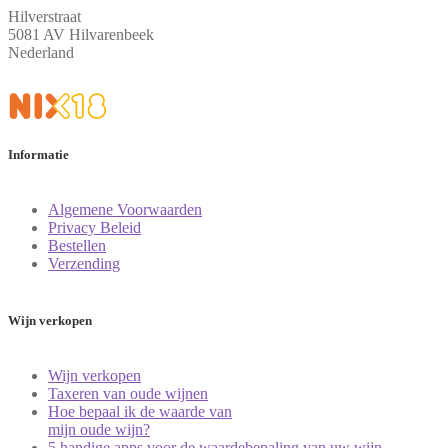
Hilverstraat
5081 AV Hilvarenbeek
Nederland
Informatie
Algemene Voorwaarden
Privacy Beleid
Bestellen
Verzending
Wijn verkopen
Wijn verkopen
Taxeren van oude wijnen
Hoe bepaal ik de waarde van
mijn oude wijn?
5 handige apps voor de waardebepaling van uw wijn