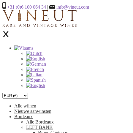
+31 (0)6 100 064 34
|
info@vineut.com
Alle wijnen
Nieuwe aanwinsten
Bordeaux
Alle Bordeaux
LEFT BANK
Brane Cantenac