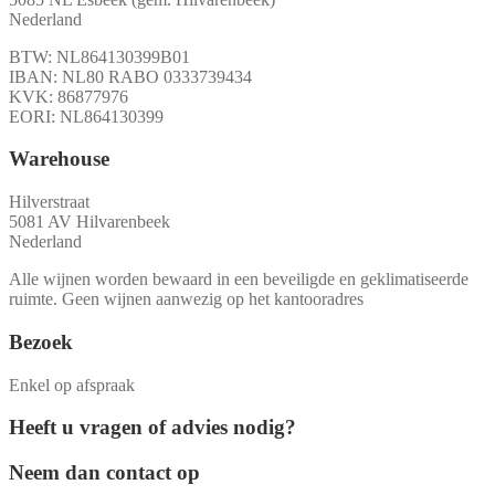
Nederland
BTW: NL864130399B01
IBAN: NL80 RABO 0333739434
KVK: 86877976
EORI: NL864130399
Warehouse
Hilverstraat
5081 AV Hilvarenbeek
Nederland
Alle wijnen worden bewaard in een beveiligde en geklimatiseerde
ruimte. Geen wijnen aanwezig op het kantooradres
Bezoek
Enkel op afspraak
Heeft u vragen of advies nodig?
Neem dan contact op