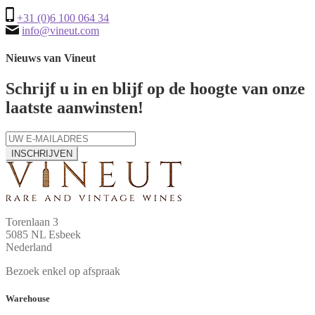
+31 (0)6 100 064 34
info@vineut.com
Nieuws van Vineut
Schrijf u in en blijf op de hoogte van onze
laatste aanwinsten!
INSCHRIJVEN
Torenlaan 3
5085 NL Esbeek
Nederland
Bezoek enkel op afspraak
Warehouse