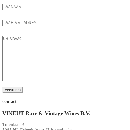
contact
VINEUT Rare & Vintage Wines B.V.
Torenlaan 3
5085 NL Esbeek (gem. Hilvarenbeek)