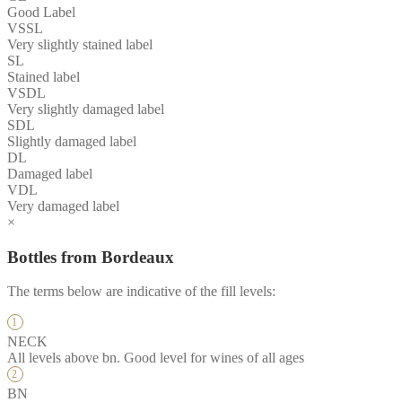
Good Label
VSSL
Very slightly stained label
SL
Stained label
VSDL
Very slightly damaged label
SDL
Slightly damaged label
DL
Damaged label
VDL
Very damaged label
×
Bottles from Bordeaux
The terms below are indicative of the fill levels:
NECK
All levels above bn. Good level for wines of all ages
BN