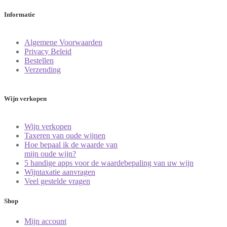
Informatie
Algemene Voorwaarden
Privacy Beleid
Bestellen
Verzending
Wijn verkopen
Wijn verkopen
Taxeren van oude wijnen
Hoe bepaal ik de waarde van
mijn oude wijn?
5 handige apps voor de waardebepaling van uw wijn
Wijntaxatie aanvragen
Veel gestelde vragen
Shop
Mijn account