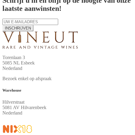
Schrijf u in en blijf op de hoogte van onze
laatste aanwinsten!
INSCHRIJVEN
Torenlaan 3
5085 NL Esbeek
Nederland
Bezoek enkel op afspraak
Warehouse
Hilverstraat
5081 AV Hilvarenbeek
Nederland