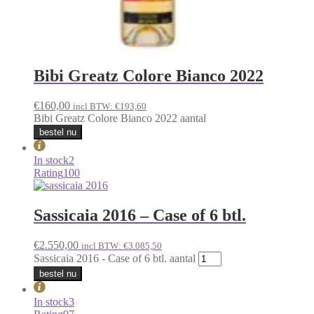
Bibi Greatz Colore Bianco 2022
€
160,00
incl BTW:
€
193,60
Bibi Greatz Colore Bianco 2022 aantal
bestel nu
In stock
2
Rating
100
Sassicaia 2016 – Case of 6 btl.
€
2.550,00
incl BTW:
€
3.085,50
Sassicaia 2016 - Case of 6 btl. aantal
bestel nu
In stock
3