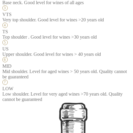
Base neck. Good level for wines of all ages
VTS
Very top shoulder. Good level for wines >20 years old
TS
Top shoulder . Good level for wines >30 years old
US
Upper shoulder. Good level for wines > 40 years old
MID
Mid shoulder. Level for aged wines > 50 years old. Quality cannot
be guaranteed
LOW
Low shoulder. Level for very aged wines >70 years old. Quality
cannot be guaranteed