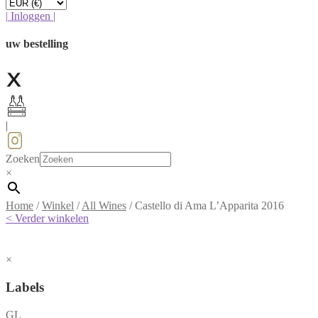
|
Inloggen
|
uw bestelling
|
Zoeken
×
Home
/
Winkel
/
All Wines
/
Castello di Ama L’Apparita 2016
< Verder winkelen
×
Labels
GL