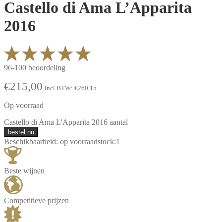
Castello di Ama L’Apparita
2016
96-100 beoordeling
€
215,00
incl BTW:
€
260,15
Op voorraad
Castello di Ama L'Apparita 2016 aantal
bestel nu
Beschikbaarheid:
op voorraad
stock:
1
Beste wijnen
Competitieve prijzen