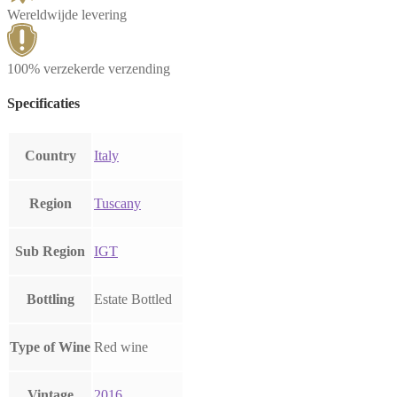
Wereldwijde levering
100% verzekerde verzending
Specificaties
Country
Italy
Region
Tuscany
Sub Region
IGT
Bottling
Estate Bottled
Type of Wine
Red wine
Vintage
2016