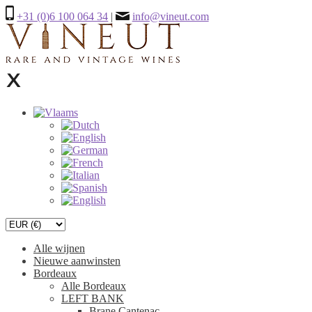
+31 (0)6 100 064 34
|
info@vineut.com
Alle wijnen
Nieuwe aanwinsten
Bordeaux
Alle Bordeaux
LEFT BANK
Brane Cantenac