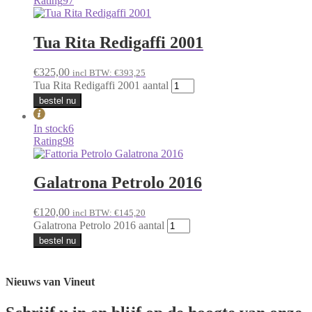
Rating
97
Tua Rita Redigaffi 2001
€
325,00
incl BTW:
€
393,25
Tua Rita Redigaffi 2001 aantal
bestel nu
In stock
6
Rating
98
Galatrona Petrolo 2016
€
120,00
incl BTW:
€
145,20
Galatrona Petrolo 2016 aantal
bestel nu
Nieuws van Vineut