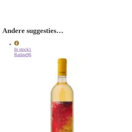
Andere suggesties…
In stock
1
Rating
96