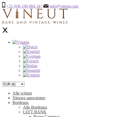
+31 (0)6 100 064 34
|
info@vineut.com
Alle wijnen
Nieuwe aanwinsten
Bordeaux
Alle Bordeaux
LEFT BANK
Brane Cantenac