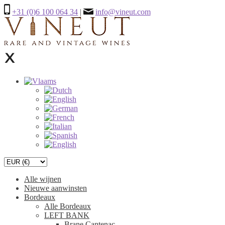
+31 (0)6 100 064 34
|
info@vineut.com
Alle wijnen
Nieuwe aanwinsten
Bordeaux
Alle Bordeaux
LEFT BANK
Brane Cantenac