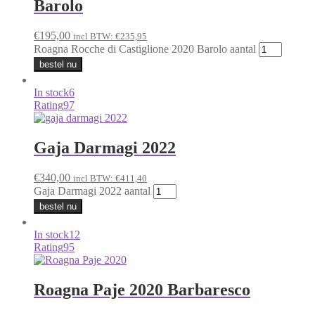
Barolo
€
195,00
incl BTW:
€
235,95
Roagna Rocche di Castiglione 2020 Barolo aantal
bestel nu
In stock
6
Rating
97
Gaja Darmagi 2022
€
340,00
incl BTW:
€
411,40
Gaja Darmagi 2022 aantal
bestel nu
In stock
12
Rating
95
Roagna Paje 2020 Barbaresco