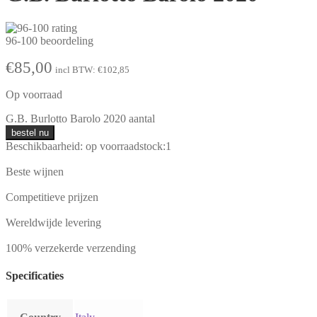
96-100 beoordeling
€
85,00
incl BTW:
€
102,85
Op voorraad
G.B. Burlotto Barolo 2020 aantal
bestel nu
Beschikbaarheid:
op voorraad
stock:
1
Beste wijnen
Competitieve prijzen
Wereldwijde levering
100% verzekerde verzending
Specificaties