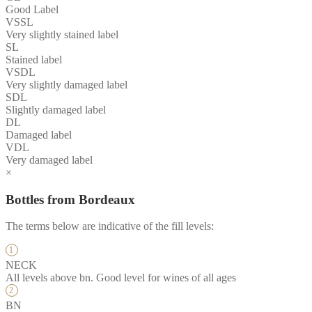
Good Label
VSSL
Very slightly stained label
SL
Stained label
VSDL
Very slightly damaged label
SDL
Slightly damaged label
DL
Damaged label
VDL
Very damaged label
×
Bottles from Bordeaux
The terms below are indicative of the fill levels:
NECK
All levels above bn. Good level for wines of all ages
BN