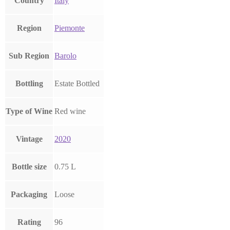
Country
Italy
Region
Piemonte
Sub Region
Barolo
Bottling
Estate Bottled
Type of Wine
Red wine
Vintage
2020
Bottle size
0.75 L
Packaging
Loose
Rating
96