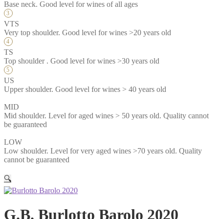
Base neck. Good level for wines of all ages
VTS
Very top shoulder. Good level for wines >20 years old
TS
Top shoulder . Good level for wines >30 years old
US
Upper shoulder. Good level for wines > 40 years old
MID
Mid shoulder. Level for aged wines > 50 years old. Quality cannot
be guaranteed
LOW
Low shoulder. Level for very aged wines >70 years old. Quality
cannot be guaranteed
🔍
G.B. Burlotto Barolo 2020