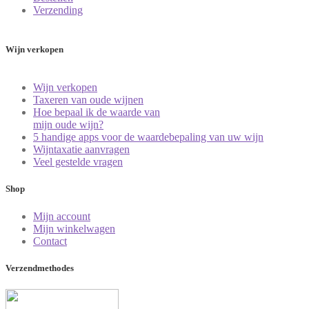
Verzending
Wijn verkopen
Wijn verkopen
Taxeren van oude wijnen
Hoe bepaal ik de waarde van
mijn oude wijn?
5 handige apps voor de waardebepaling van uw wijn
Wijntaxatie aanvragen
Veel gestelde vragen
Shop
Mijn account
Mijn winkelwagen
Contact
Verzendmethodes