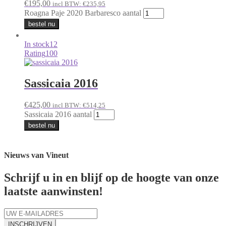
€
195,00
incl BTW:
€
235,95
Roagna Paje 2020 Barbaresco aantal
bestel nu
In stock
12
Rating
100
Sassicaia 2016
€
425,00
incl BTW:
€
514,25
Sassicaia 2016 aantal
bestel nu
Nieuws van Vineut
Schrijf u in en blijf op de hoogte van onze
laatste aanwinsten!
INSCHRIJVEN