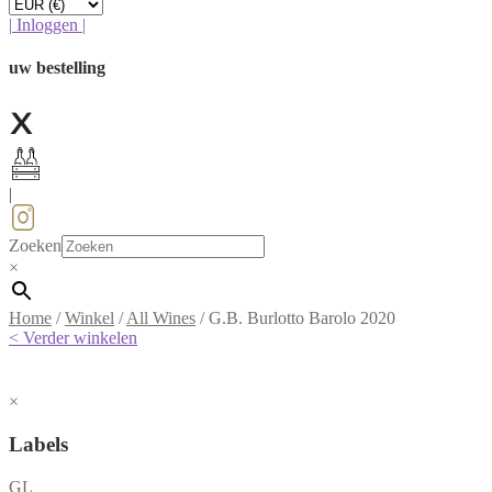
|
Inloggen
|
uw bestelling
|
Zoeken
×
Home
/
Winkel
/
All Wines
/
G.B. Burlotto Barolo 2020
< Verder winkelen
×
Labels
GL