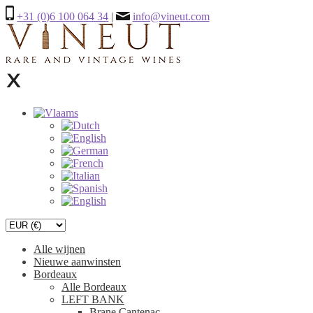
+31 (0)6 100 064 34
|
info@vineut.com
Alle wijnen
Nieuwe aanwinsten
Bordeaux
Alle Bordeaux
LEFT BANK
Brane Cantenac