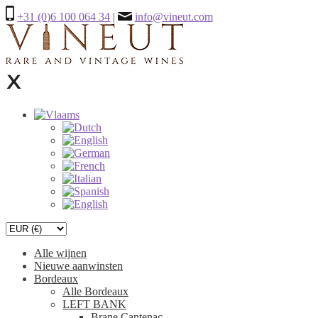
+31 (0)6 100 064 34
|
info@vineut.com
Alle wijnen
Nieuwe aanwinsten
Bordeaux
Alle Bordeaux
LEFT BANK
Brane Cantenac