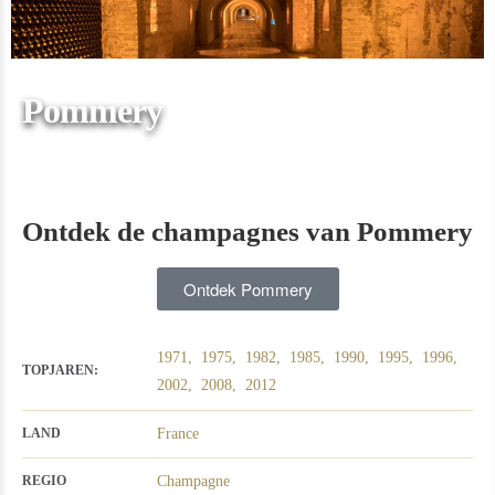
Pommery
Ontdek de champagnes van Pommery
Ontdek Pommery
1971,
1975,
1982,
1985,
1990,
1995,
1996,
TOPJAREN:
2002,
2008,
2012
France
LAND
Champagne
REGIO