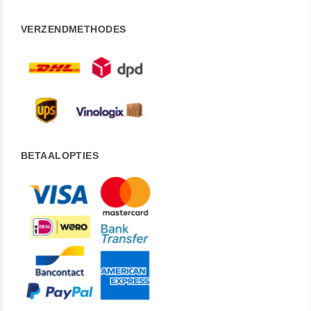
VERZENDMETHODES
BETAALOPTIES