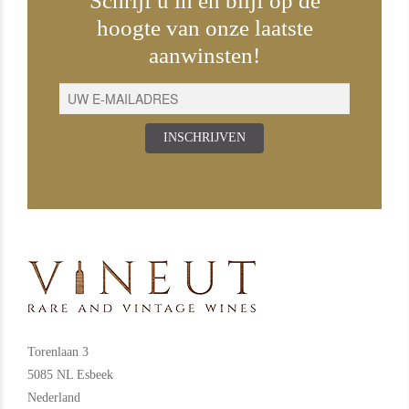
Schrijf u in en blijf op de
hoogte van onze laatste
aanwinsten!
INSCHRIJVEN
Torenlaan 3
5085 NL Esbeek
Nederland