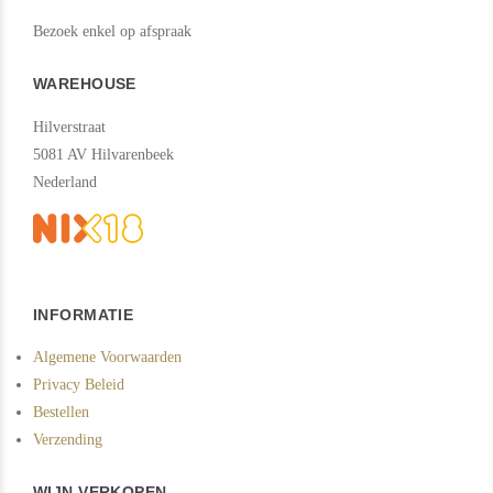
Bezoek enkel op afspraak
WAREHOUSE
Hilverstraat
5081 AV Hilvarenbeek
Nederland
INFORMATIE
Algemene Voorwaarden
Privacy Beleid
Bestellen
Verzending
WIJN VERKOPEN