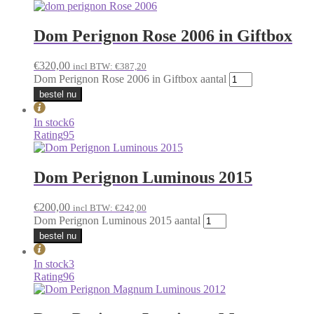
Dom Perignon Rose 2006 in Giftbox
€
320,00
incl BTW:
€
387,20
Dom Perignon Rose 2006 in Giftbox aantal
bestel nu
In stock
6
Rating
95
Dom Perignon Luminous 2015
€
200,00
incl BTW:
€
242,00
Dom Perignon Luminous 2015 aantal
bestel nu
In stock
3
Rating
96