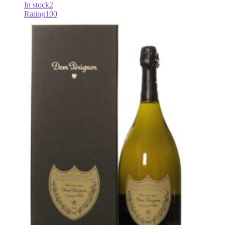
In stock
2
Rating
100