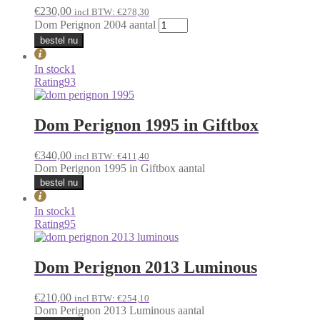
€
230,00
incl BTW:
€
278,30
Dom Perignon 2004 aantal
bestel nu
In stock
1
Rating
93
Dom Perignon 1995 in Giftbox
€
340,00
incl BTW:
€
411,40
Dom Perignon 1995 in Giftbox aantal
bestel nu
In stock
1
Rating
95
Dom Perignon 2013 Luminous
€
210,00
incl BTW:
€
254,10
Dom Perignon 2013 Luminous aantal