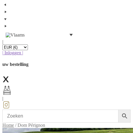
|
|
Inloggen
|
uw bestelling
|
Home
/
Dom Pérignon