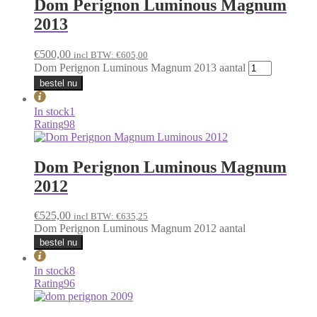
Dom Perignon Luminous Magnum
2013
€
500,00
incl BTW:
€
605,00
Dom Perignon Luminous Magnum 2013 aantal
bestel nu
In stock
1
Rating
98
Dom Perignon Luminous Magnum
2012
€
525,00
incl BTW:
€
635,25
Dom Perignon Luminous Magnum 2012 aantal
bestel nu
In stock
8
Rating
96