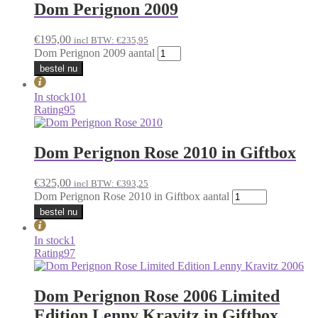
Dom Perignon 2009
€
195,00
incl BTW:
€
235,95
Dom Perignon 2009 aantal
bestel nu
In stock
101
Rating
95
Dom Perignon Rose 2010 in Giftbox
€
325,00
incl BTW:
€
393,25
Dom Perignon Rose 2010 in Giftbox aantal
bestel nu
In stock
1
Rating
97
Dom Perignon Rose 2006 Limited
Edition Lenny Kravitz in Giftbox